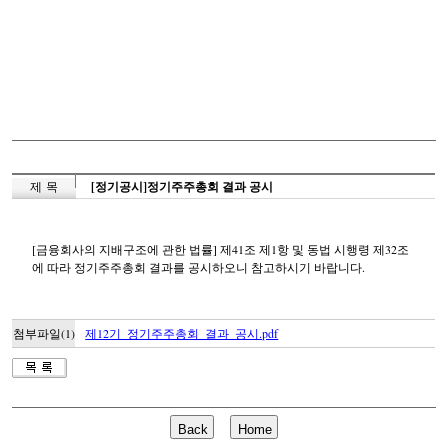
제 목
[정기공시]정기주주총회 결과 공시
[금융회사의 지배구조에 관한 법률] 제41조 제1항 및 동법 시행령 제32조
에 따라 정기주주총회 결과를 공시하오니 참고하시기 바랍니다.
첨부파일(1)
제12기_정기주주총회_결과_공시.pdf