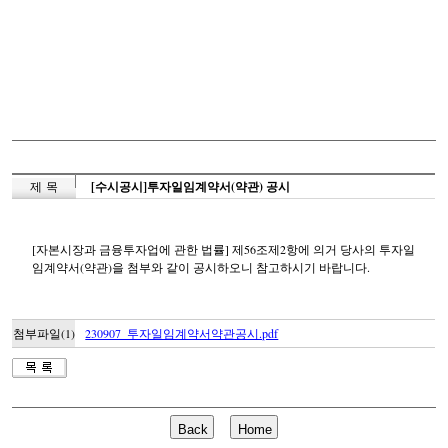
제 목
[수시공시]투자일임계약서(약관) 공시
[자본시장과 금융투자업에 관한 법률] 제56조제2항에 의거 당사의 투자일
임계약서(약관)을 첨부와 같이 공시하오니 참고하시기 바랍니다.
첨부파일(1)
230907_투자일임계약서약관공시.pdf