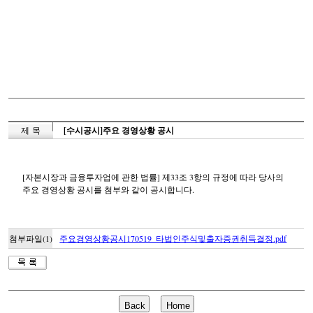
제 목
[수시공시]주요 경영상황 공시
[자본시장과 금융투자업에 관한 법률] 제33조 3항의 규정에 따라 당사의
주요 경영상황 공시를 첨부와 같이 공시합니다.
첨부파일(1)
주요경영상황공시170519_타법인주식및출자증권취득결정.pdf