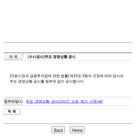
제 목
[수시공시]주요 경영상황 공시
[자본시장과 금융투자업에 관한 법률] 제33조 3항의 규정에 따라 당사의
주요 경영상황 공시를 첨부와 같이 공시합니다.
첨부파일(1)
주요_경영상황_공시210127_소송_제기_신청.pdf