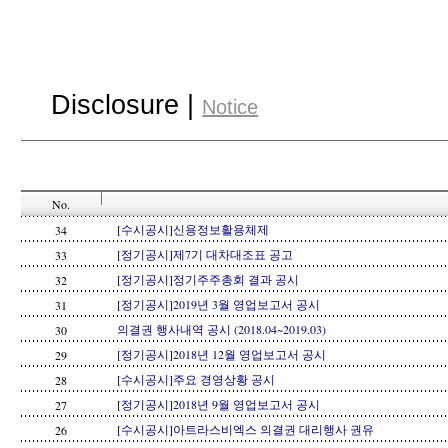
Disclosure |
Notice
No.
[수시공시]신용정보활용체제
34
[정기공시]제7기 대차대조표 공고
33
[정기공시]정기주주총회 결과 공시
32
[정기공시]2019년 3월 영업보고서 공시
31
의결권 행사내역 공시 (2018.04~2019.03)
30
[정기공시]2018년 12월 영업보고서 공시
29
[수시공시]주요 경영상황 공시
28
[정기공시]2018년 9월 영업보고서 공시
27
[수시공시]아트라스비엑스 의결권 대리행사 권유
26