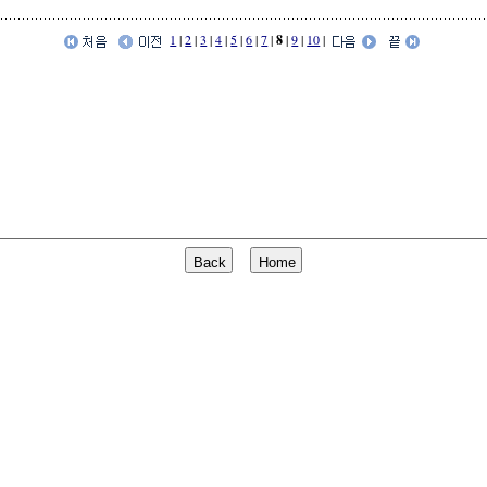
1
|
2
|
3
|
4
|
5
|
6
|
7
|
8
|
9
|
10
|