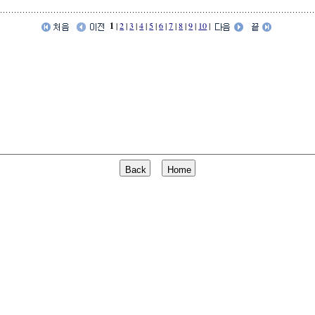
1
|
2
|
3
|
4
|
5
|
6
|
7
|
8
|
9
|
10
|