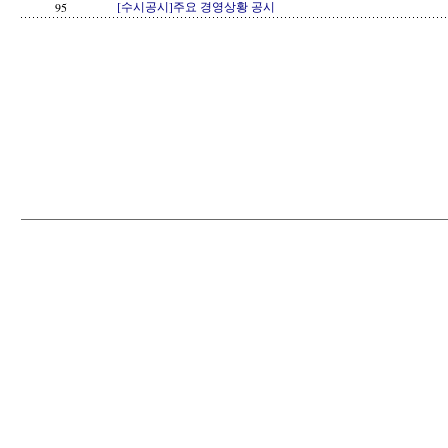
[수시공시]주요 경영상황 공시
95